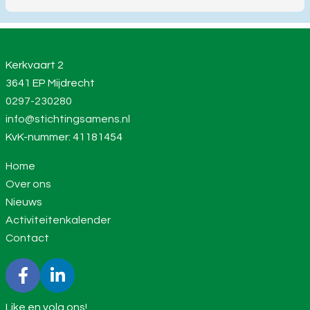
Kerkvaart 2
3641 EP Mijdrecht
0297-230280
info@stichtingsamens.nl
KvK-nummer: 41181454
Home
Over ons
Nieuws
Activiteitenkalender
Contact
Like en volg ons!