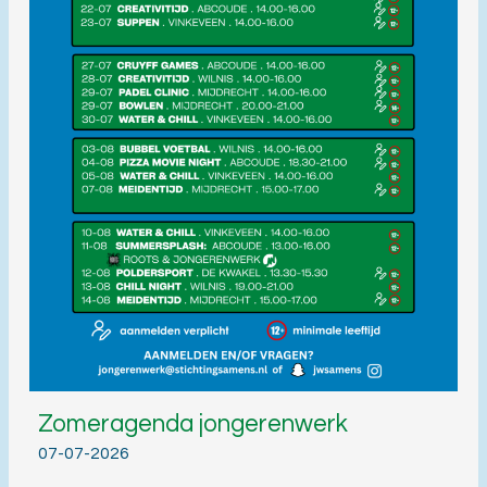
Zomeragenda jongerenwerk
07-07-2026