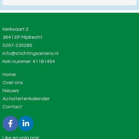
Kerkvaart 2
3641 EP Mijdrecht
0297-230280
info@stichtingsamens.nl
KvK-nummer: 41181454
Home
Over ons
Nieuws
Activiteitenkalender
Contact
Like en volg ons!