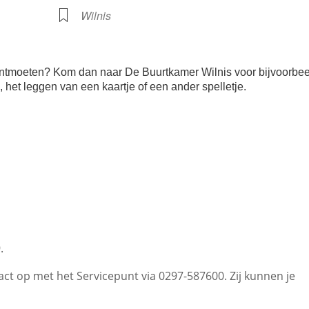
Wilnis
te ontmoeten? Kom dan naar De Buurtkamer Wilnis voor bijvoorbe
je, het leggen van een kaartje of een ander spelletje.
.
t op met het Servicepunt via 0297-587600. Zij kunnen je