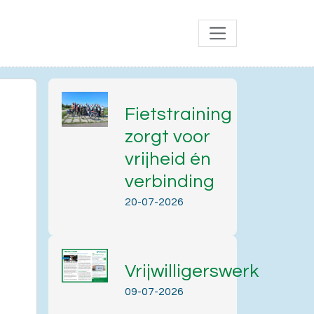
Fietstraining
zorgt voor
vrijheid én
verbinding
20-07-2026
Vrijwilligerswerk
Office 365
Outlook Live
09-07-2026