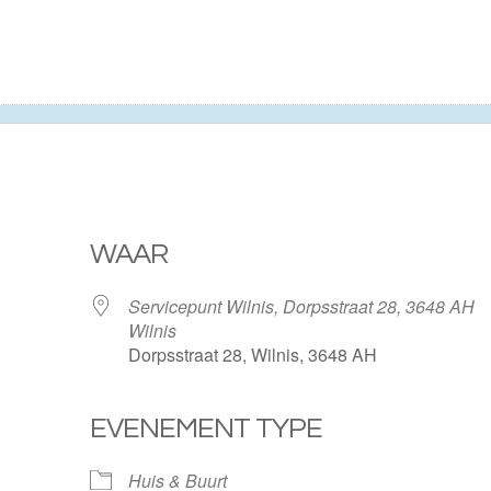
WAAR
Servicepunt Wilnis, Dorpsstraat 28, 3648 AH
Wilnis
Dorpsstraat 28, Wilnis, 3648 AH
EVENEMENT TYPE
ogle Calendar
iCalendar
Huis & Buurt