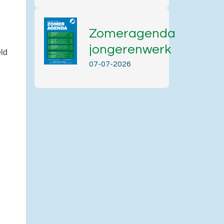
Zomeragenda
jongerenwerk
eld
07-07-2026