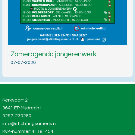
Zomeragenda jongerenwerk
07-07-2026
Kerkvaart 2
3641 EP Mijdrecht
0297-230280
info@stichtingsamens.nl
KvK-nummer: 41181454