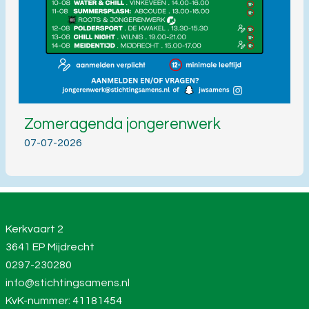
Zomeragenda jongerenwerk
07-07-2026
Kerkvaart 2
3641 EP Mijdrecht
0297-230280
info@stichtingsamens.nl
KvK-nummer: 41181454