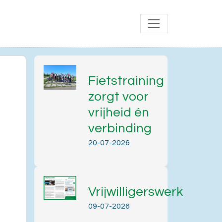
Fietstraining
zorgt voor
vrijheid én
verbinding
20-07-2026
Vrijwilligerswerk
Office 365
Outlook Live
09-07-2026