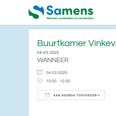
Buurtkamer Vinke
04-03-2025
WANNEER
04-03-2025
10:00 - 12:00
AAN AGENDA TOEVOEGEN
Download ICS
Go