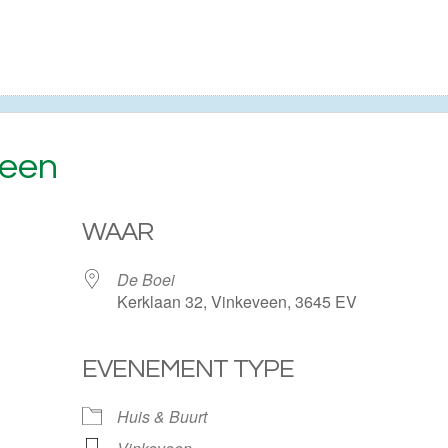
veen
WAAR
De Boei
Kerklaan 32, Vinkeveen, 3645 EV
EVENEMENT TYPE
ogle Calendar
iCalendar
Huis & Buurt