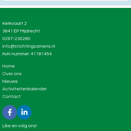
Kerkvaart 2
3641 EP Mijdrecht
0297-230280
info@stichtingsamens.nl
KvK-nummer: 41181454
Home
Over ons
Nieuws
Activiteitenkalender
Contact
Like en volg ons!