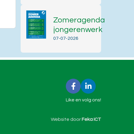
Zomeragenda
jongerenwerk
07-07-2026
Like en volg ons!
Website door
Feka ICT