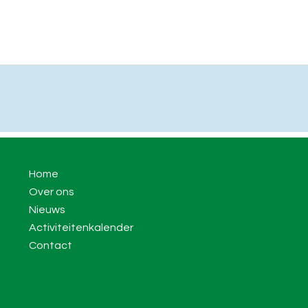
Home
Over ons
Nieuws
Activiteitenkalender
Contact