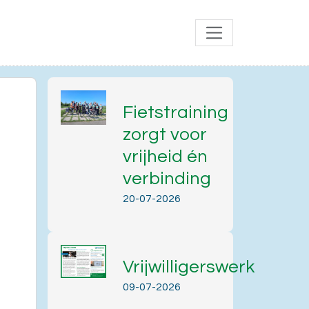
Fietstraining
zorgt voor
vrijheid én
verbinding
20-07-2026
Vrijwilligerswerk
Office 365
Outlook Live
09-07-2026