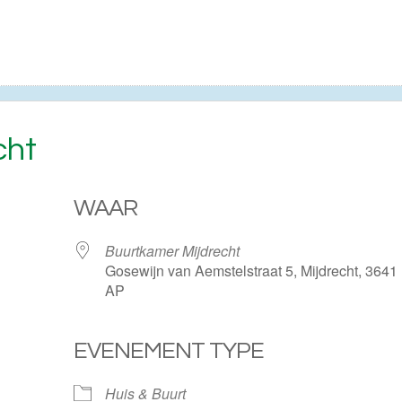
cht
WAAR
Buurtkamer Mijdrecht
Gosewijn van Aemstelstraat 5, Mijdrecht, 3641
AP
EVENEMENT TYPE
ogle Calendar
iCalendar
Huis & Buurt