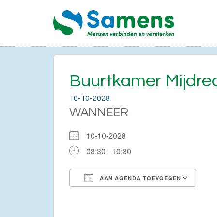
Buurtkamer Mijdre
10-10-2028
WANNEER
10-10-2028
08:30 - 10:30
AAN AGENDA TOEVOEGEN
Download ICS
Go