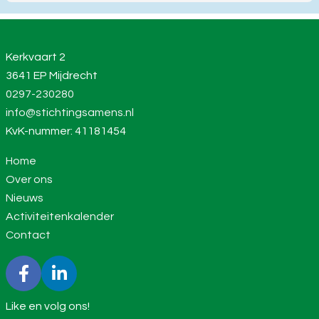
Kerkvaart 2
3641 EP Mijdrecht
0297-230280
info@stichtingsamens.nl
KvK-nummer: 41181454
Home
Over ons
Nieuws
Activiteitenkalender
Contact
Like en volg ons!