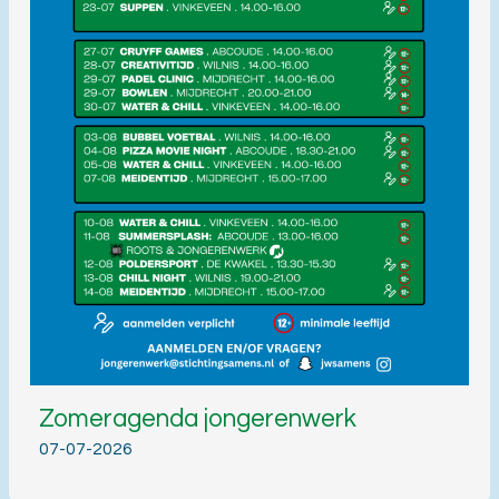
Zomeragenda jongerenwerk
07-07-2026