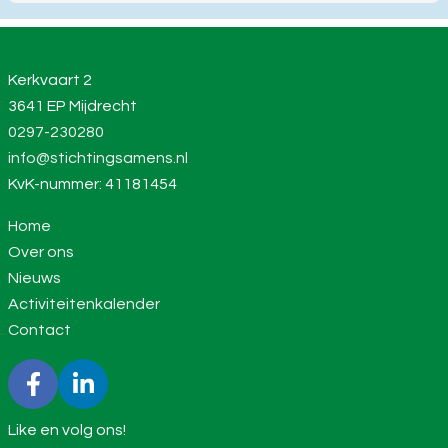
Kerkvaart 2
3641 EP Mijdrecht
0297-230280
info@stichtingsamens.nl
KvK-nummer: 41181454
Home
Over ons
Nieuws
Activiteitenkalender
Contact
Like en volg ons!