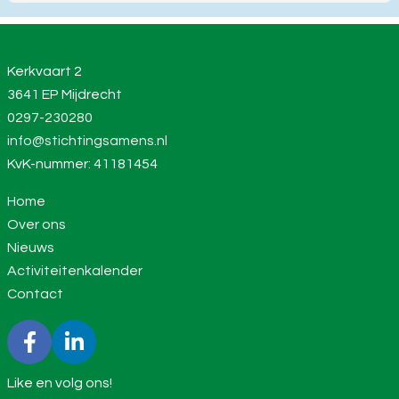
Kerkvaart 2
3641 EP Mijdrecht
0297-230280
info@stichtingsamens.nl
KvK-nummer: 41181454
Home
Over ons
Nieuws
Activiteitenkalender
Contact
Like en volg ons!