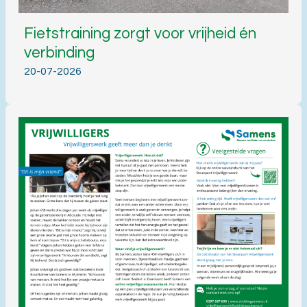
Fietstraining zorgt voor vrijheid én
verbinding
20-07-2026