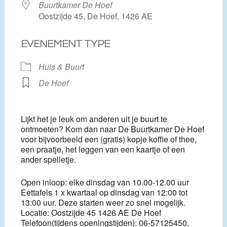
Buurtkamer De Hoef
Oostzijde 45, De Hoef, 1426 AE
EVENEMENT TYPE
Huis & Buurt
De Hoef
Lijkt het je leuk om anderen uit je buurt te
ontmoeten? Kom dan naar De Buurtkamer De Hoef
voor bijvoorbeeld een (gratis) kopje koffie of thee,
een praatje, het leggen van een kaartje of een
ander spelletje.
Open inloop: elke dinsdag van 10.00-12.00 uur
Eettafels 1 x kwartaal op dinsdag van 12:00 tot
13:00 uur. Deze starten weer zo snel mogelijk.
Locatie: Oostzijde 45 1426 AE De Hoef
Telefoon(tijdens openingstijden): 06-57125450.