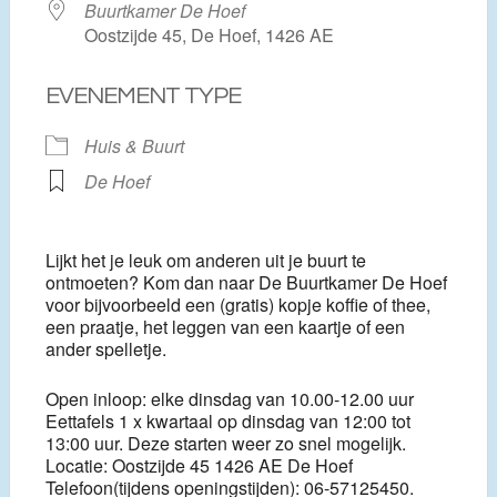
Buurtkamer De Hoef
Oostzijde 45, De Hoef, 1426 AE
EVENEMENT TYPE
Huis & Buurt
De Hoef
Lijkt het je leuk om anderen uit je buurt te
ontmoeten? Kom dan naar De Buurtkamer De Hoef
voor bijvoorbeeld een (gratis) kopje koffie of thee,
een praatje, het leggen van een kaartje of een
ander spelletje.
Open inloop: elke dinsdag van 10.00-12.00 uur
Eettafels 1 x kwartaal op dinsdag van 12:00 tot
13:00 uur. Deze starten weer zo snel mogelijk.
Locatie: Oostzijde 45 1426 AE De Hoef
Telefoon(tijdens openingstijden): 06-57125450.