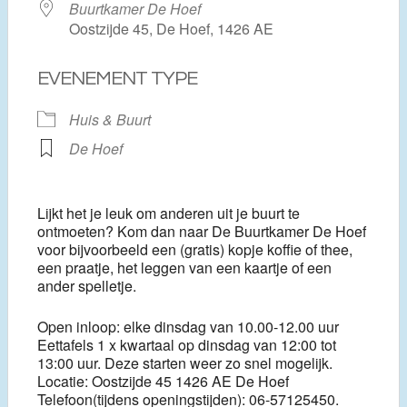
Buurtkamer De Hoef
Oostzijde 45, De Hoef, 1426 AE
EVENEMENT TYPE
Huis & Buurt
De Hoef
Lijkt het je leuk om anderen uit je buurt te
ontmoeten? Kom dan naar De Buurtkamer De Hoef
voor bijvoorbeeld een (gratis) kopje koffie of thee,
een praatje, het leggen van een kaartje of een
ander spelletje.
Open inloop: elke dinsdag van 10.00-12.00 uur
Eettafels 1 x kwartaal op dinsdag van 12:00 tot
13:00 uur. Deze starten weer zo snel mogelijk.
Locatie: Oostzijde 45 1426 AE De Hoef
Telefoon(tijdens openingstijden): 06-57125450.