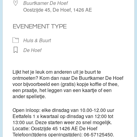
Buurtkamer De Hoef
Oostzijde 45, De Hoef, 1426 AE
EVENEMENT TYPE
Huis & Buurt
De Hoef
Lijkt het je leuk om anderen uit je buurt te
ontmoeten? Kom dan naar De Buurtkamer De Hoef
voor bijvoorbeeld een (gratis) kopje koffie of thee,
een praatje, het leggen van een kaartje of een
ander spelletje.
Open inloop: elke dinsdag van 10.00-12.00 uur
Eettafels 1 x kwartaal op dinsdag van 12:00 tot
13:00 uur. Deze starten weer zo snel mogelijk.
Locatie: Oostzijde 45 1426 AE De Hoef
Telefoon(tijdens openingstijden): 06-57125450.