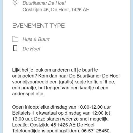
Buurtkamer De Hoef
Oostzijde 45, De Hoef, 1426 AE
EVENEMENT TYPE
Huis & Buurt
De Hoef
Lijkt het je leuk om anderen uit je buurt te
ontmoeten? Kom dan naar De Buurtkamer De Hoef
voor bijvoorbeeld een (gratis) kopje koffie of thee,
een praatje, het leggen van een kaartje of een
ander spelletje.
Open inloop: elke dinsdag van 10.00-12.00 uur
Eettafels 1 x kwartaal op dinsdag van 12:00 tot
13:00 uur. Deze starten weer zo snel mogelijk.
Locatie: Oostzijde 45 1426 AE De Hoef
Telefoon(tijdens openingstijden): 06-57125450.