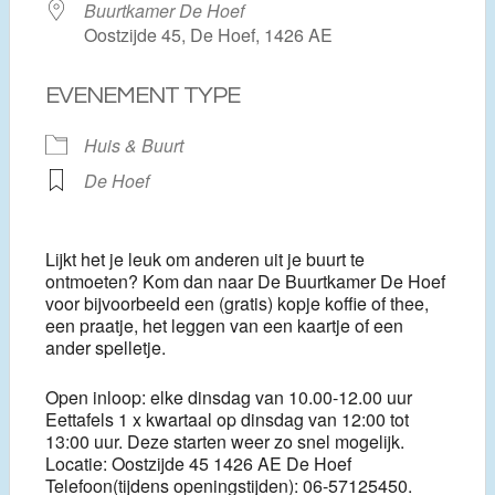
Buurtkamer De Hoef
Oostzijde 45, De Hoef, 1426 AE
EVENEMENT TYPE
Huis & Buurt
De Hoef
Lijkt het je leuk om anderen uit je buurt te
ontmoeten? Kom dan naar De Buurtkamer De Hoef
voor bijvoorbeeld een (gratis) kopje koffie of thee,
een praatje, het leggen van een kaartje of een
ander spelletje.
Open inloop: elke dinsdag van 10.00-12.00 uur
Eettafels 1 x kwartaal op dinsdag van 12:00 tot
13:00 uur. Deze starten weer zo snel mogelijk.
Locatie: Oostzijde 45 1426 AE De Hoef
Telefoon(tijdens openingstijden): 06-57125450.