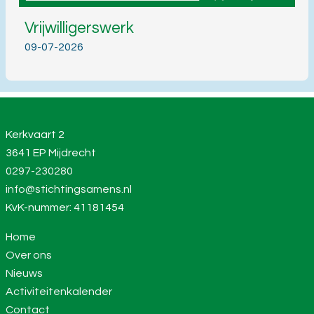
Vrijwilligerswerk
09-07-2026
Kerkvaart 2
3641 EP Mijdrecht
0297-230280
info@stichtingsamens.nl
KvK-nummer: 41181454
Home
Over ons
Nieuws
Activiteitenkalender
Contact