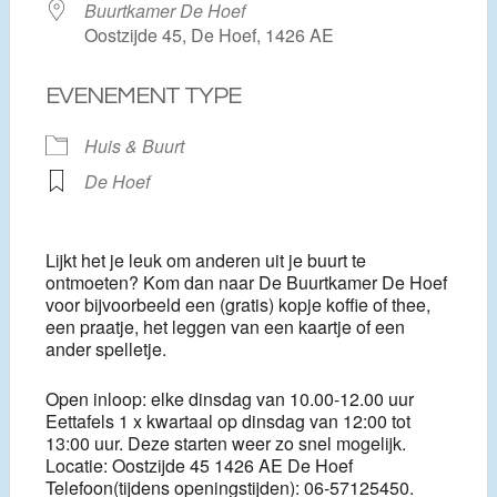
Buurtkamer De Hoef
Oostzijde 45, De Hoef, 1426 AE
EVENEMENT TYPE
Huis & Buurt
De Hoef
Lijkt het je leuk om anderen uit je buurt te
ontmoeten? Kom dan naar De Buurtkamer De Hoef
voor bijvoorbeeld een (gratis) kopje koffie of thee,
een praatje, het leggen van een kaartje of een
ander spelletje.
Open inloop: elke dinsdag van 10.00-12.00 uur
Eettafels 1 x kwartaal op dinsdag van 12:00 tot
13:00 uur. Deze starten weer zo snel mogelijk.
Locatie: Oostzijde 45 1426 AE De Hoef
Telefoon(tijdens openingstijden): 06-57125450.