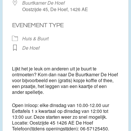
Buurtkamer De Hoef
Oostzijde 45, De Hoef, 1426 AE
EVENEMENT TYPE
Huis & Buurt
De Hoef
Lijkt het je leuk om anderen uit je buurt te
ontmoeten? Kom dan naar De Buurtkamer De Hoef
voor bijvoorbeeld een (gratis) kopje koffie of thee,
een praatje, het leggen van een kaartje of een
ander spelletje.
Open inloop: elke dinsdag van 10.00-12.00 uur
Eettafels 1 x kwartaal op dinsdag van 12:00 tot
13:00 uur. Deze starten weer zo snel mogelijk.
Locatie: Oostzijde 45 1426 AE De Hoef
Telefoon(tijdens openingstijden): 06-57125450.