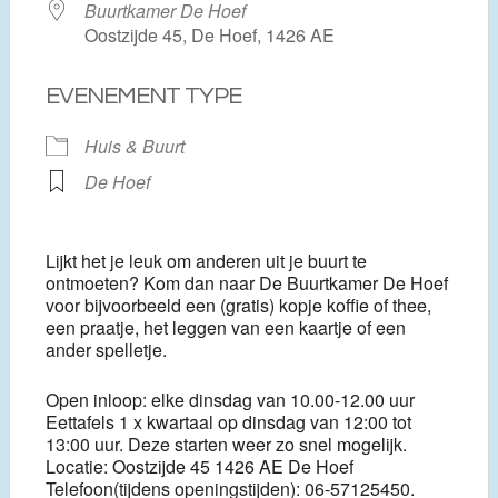
Buurtkamer De Hoef
Oostzijde 45, De Hoef, 1426 AE
EVENEMENT TYPE
Huis & Buurt
De Hoef
Lijkt het je leuk om anderen uit je buurt te
ontmoeten? Kom dan naar De Buurtkamer De Hoef
voor bijvoorbeeld een (gratis) kopje koffie of thee,
een praatje, het leggen van een kaartje of een
ander spelletje.
Open inloop: elke dinsdag van 10.00-12.00 uur
Eettafels 1 x kwartaal op dinsdag van 12:00 tot
13:00 uur. Deze starten weer zo snel mogelijk.
Locatie: Oostzijde 45 1426 AE De Hoef
Telefoon(tijdens openingstijden): 06-57125450.