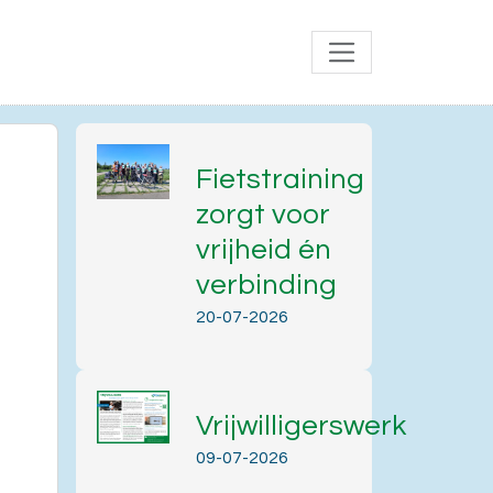
Fietstraining
zorgt voor
vrijheid én
verbinding
20-07-2026
Vrijwilligerswerk
Office 365
Outlook Live
09-07-2026