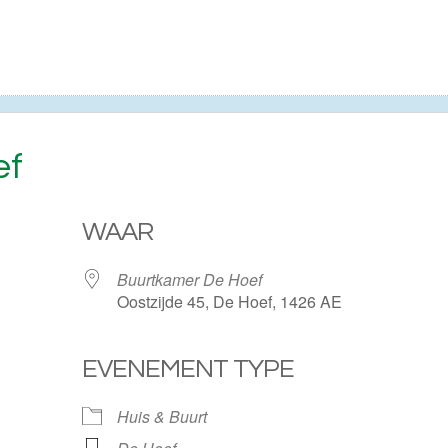
ef
WAAR
Buurtkamer De Hoef
Oostzijde 45, De Hoef, 1426 AE
EVENEMENT TYPE
ogle Calendar
iCalendar
Huis & Buurt