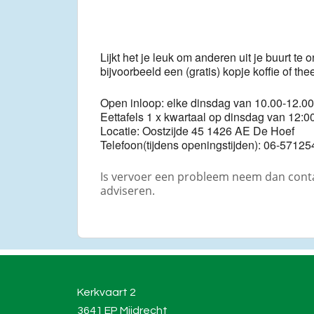
Lijkt het je leuk om anderen uit je buurt
bijvoorbeeld een (gratis) kopje koffie of th
Open inloop: elke dinsdag van 10.00-12.00
Eettafels 1 x kwartaal op dinsdag van 12:00
Locatie: Oostzijde 45 1426 AE De Hoef
Telefoon(tijdens openingstijden): 06-57125
Is vervoer een probleem neem dan contac
adviseren.
Kerkvaart 2
3641 EP Mijdrecht