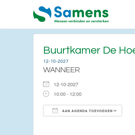
Buurtkamer De Ho
12-10-2027
WANNEER
12-10-2027
10:00 - 12:00
AAN AGENDA TOEVOEGEN
Download ICS
Go