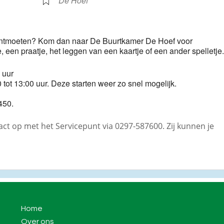
De Hoef
 te ontmoeten? Kom dan naar De Buurtkamer De Hoef voor
ee, een praatje, het leggen van een kaartje of een ander spelletje.
 uur
 tot 13:00 uur. Deze starten weer zo snel mogelijk.
450.
t op met het Servicepunt via 0297-587600. Zij kunnen je
Home
Over ons