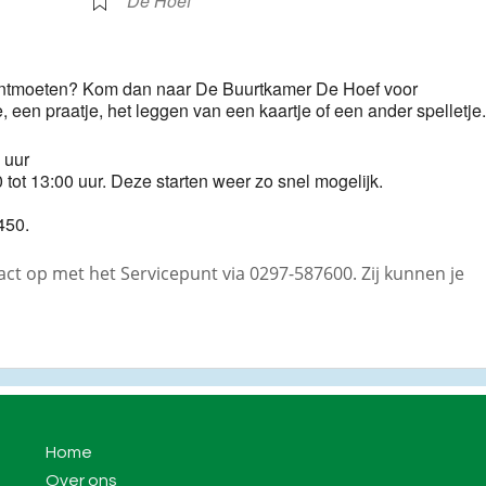
De Hoef
 te ontmoeten? Kom dan naar De Buurtkamer De Hoef voor
ee, een praatje, het leggen van een kaartje of een ander spelletje.
 uur
 tot 13:00 uur. Deze starten weer zo snel mogelijk.
450.
t op met het Servicepunt via 0297-587600. Zij kunnen je
Home
Over ons