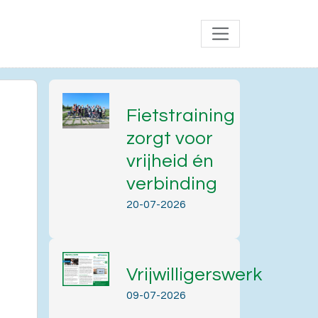
Fietstraining
zorgt voor
vrijheid én
verbinding
20-07-2026
Vrijwilligerswerk
Office 365
Outlook Live
09-07-2026