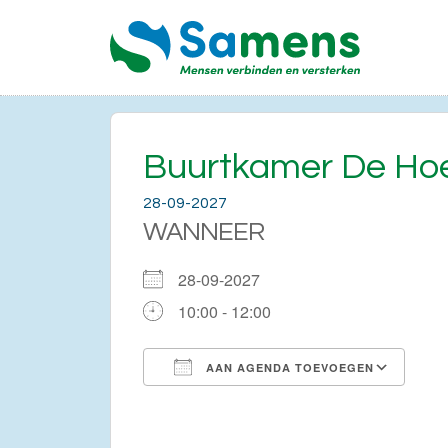
Buurtkamer De Ho
28-09-2027
WANNEER
28-09-2027
10:00 - 12:00
AAN AGENDA TOEVOEGEN
Download ICS
Go