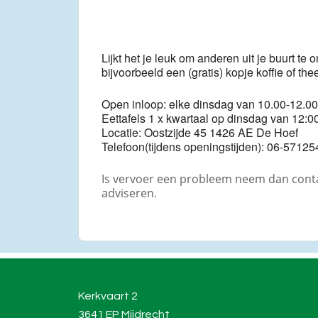
Lijkt het je leuk om anderen uit je buurt
bijvoorbeeld een (gratis) kopje koffie of th
Open inloop: elke dinsdag van 10.00-12.00
Eettafels 1 x kwartaal op dinsdag van 12:00
Locatie: Oostzijde 45 1426 AE De Hoef
Telefoon(tijdens openingstijden): 06-57125
Is vervoer een probleem neem dan contac
adviseren.
Kerkvaart 2
3641 EP Mijdrecht