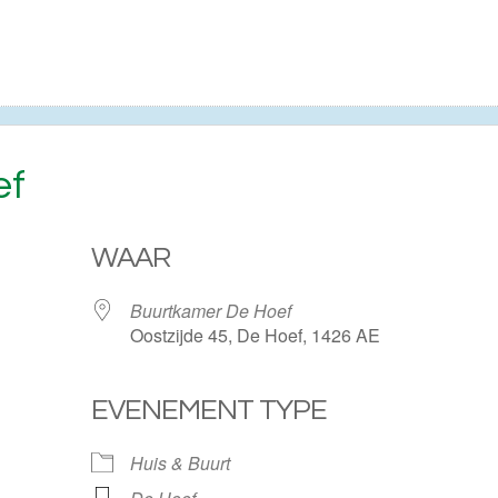
ef
WAAR
Buurtkamer De Hoef
Oostzijde 45, De Hoef, 1426 AE
EVENEMENT TYPE
ogle Calendar
iCalendar
Huis & Buurt