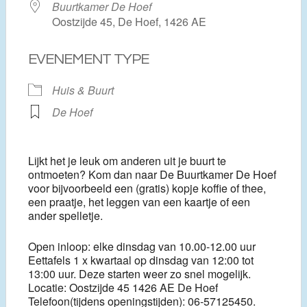
Buurtkamer De Hoef
Oostzijde 45, De Hoef, 1426 AE
EVENEMENT TYPE
Huis & Buurt
De Hoef
Lijkt het je leuk om anderen uit je buurt te
ontmoeten? Kom dan naar De Buurtkamer De Hoef
voor bijvoorbeeld een (gratis) kopje koffie of thee,
een praatje, het leggen van een kaartje of een
ander spelletje.
Open inloop: elke dinsdag van 10.00-12.00 uur
Eettafels 1 x kwartaal op dinsdag van 12:00 tot
13:00 uur. Deze starten weer zo snel mogelijk.
Locatie: Oostzijde 45 1426 AE De Hoef
Telefoon(tijdens openingstijden): 06-57125450.