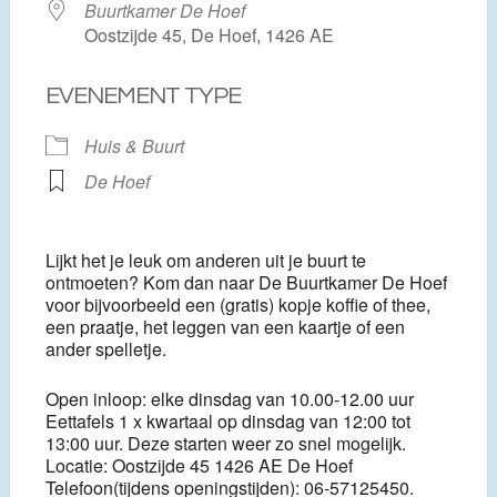
Buurtkamer De Hoef
Oostzijde 45, De Hoef, 1426 AE
EVENEMENT TYPE
Huis & Buurt
De Hoef
Lijkt het je leuk om anderen uit je buurt te
ontmoeten? Kom dan naar De Buurtkamer De Hoef
voor bijvoorbeeld een (gratis) kopje koffie of thee,
een praatje, het leggen van een kaartje of een
ander spelletje.
Open inloop: elke dinsdag van 10.00-12.00 uur
Eettafels 1 x kwartaal op dinsdag van 12:00 tot
13:00 uur. Deze starten weer zo snel mogelijk.
Locatie: Oostzijde 45 1426 AE De Hoef
Telefoon(tijdens openingstijden): 06-57125450.