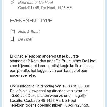
Buurtkamer De Hoef
Oostzijde 45, De Hoef, 1426 AE
EVENEMENT TYPE
Huis & Buurt
De Hoef
Lijkt het je leuk om anderen uit je buurt te
ontmoeten? Kom dan naar De Buurtkamer De Hoef
voor bijvoorbeeld een (gratis) kopje koffie of thee,
een praatje, het leggen van een kaartje of een
ander spelletje.
Open inloop: elke dinsdag van 10.00-12.00 uur
Eettafels 1 x kwartaal op dinsdag van 12:00 tot
13:00 uur. Deze starten weer zo snel mogelijk.
Locatie: Oostzijde 45 1426 AE De Hoef
Telefoon(tijdens openingstijden): 06-57125450.