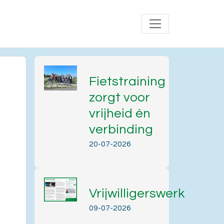
Fietstraining
zorgt voor
vrijheid én
verbinding
20-07-2026
Vrijwilligerswerk
Office 365
Outlook Live
09-07-2026