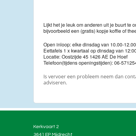
Lijkt het je leuk om anderen uit je buurt
bijvoorbeeld een (gratis) kopje koffie of th
Open inloop: elke dinsdag van 10.00-12.00
Eettafels 1 x kwartaal op dinsdag van 12:00
Locatie: Oostzijde 45 1426 AE De Hoef
Telefoon(tijdens openingstijden): 06-57125
Is vervoer een probleem neem dan contac
adviseren.
Kerkvaart 2
3641 EP Mijdrecht