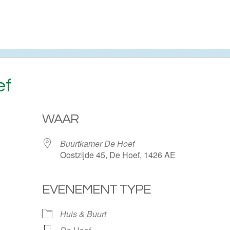
ef
WAAR
Buurtkamer De Hoef
Oostzijde 45, De Hoef, 1426 AE
EVENEMENT TYPE
ogle Calendar
iCalendar
Huis & Buurt