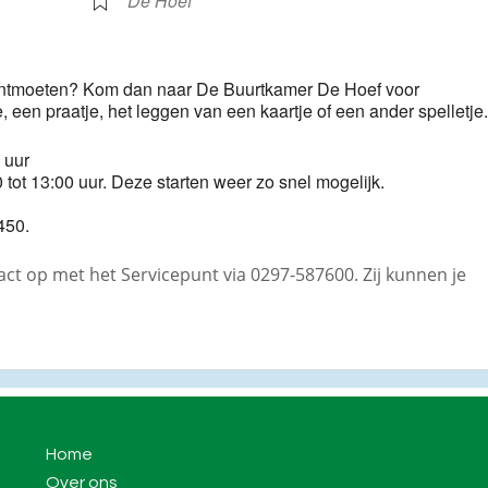
De Hoef
 te ontmoeten? Kom dan naar De Buurtkamer De Hoef voor
ee, een praatje, het leggen van een kaartje of een ander spelletje.
 uur
 tot 13:00 uur. Deze starten weer zo snel mogelijk.
450.
t op met het Servicepunt via 0297-587600. Zij kunnen je
Home
Over ons