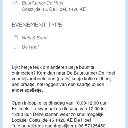
Buurtkamer De Hoef
Oostzijde 45, De Hoef, 1426 AE
EVENEMENT TYPE
Huis & Buurt
De Hoef
Lijkt het je leuk om anderen uit je buurt te
ontmoeten? Kom dan naar De Buurtkamer De Hoef
voor bijvoorbeeld een (gratis) kopje koffie of thee,
een praatje, het leggen van een kaartje of een
ander spelletje.
Open inloop: elke dinsdag van 10.00-12.00 uur
Eettafels 1 x kwartaal op dinsdag van 12:00 tot
13:00 uur. Deze starten weer zo snel mogelijk.
Locatie: Oostzijde 45 1426 AE De Hoef
Telefoon(tijdens openingstijden): 06-57125450.