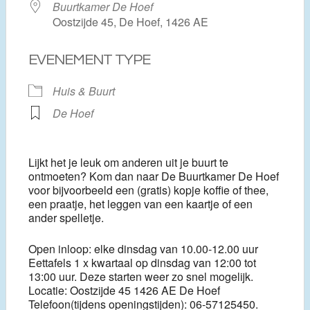
Buurtkamer De Hoef
Oostzijde 45, De Hoef, 1426 AE
EVENEMENT TYPE
Huis & Buurt
De Hoef
Lijkt het je leuk om anderen uit je buurt te
ontmoeten? Kom dan naar De Buurtkamer De Hoef
voor bijvoorbeeld een (gratis) kopje koffie of thee,
een praatje, het leggen van een kaartje of een
ander spelletje.
Open inloop: elke dinsdag van 10.00-12.00 uur
Eettafels 1 x kwartaal op dinsdag van 12:00 tot
13:00 uur. Deze starten weer zo snel mogelijk.
Locatie: Oostzijde 45 1426 AE De Hoef
Telefoon(tijdens openingstijden): 06-57125450.