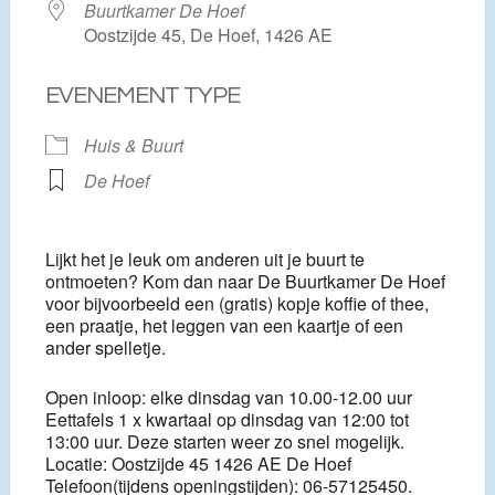
Buurtkamer De Hoef
Oostzijde 45, De Hoef, 1426 AE
EVENEMENT TYPE
Huis & Buurt
De Hoef
Lijkt het je leuk om anderen uit je buurt te
ontmoeten? Kom dan naar De Buurtkamer De Hoef
voor bijvoorbeeld een (gratis) kopje koffie of thee,
een praatje, het leggen van een kaartje of een
ander spelletje.
Open inloop: elke dinsdag van 10.00-12.00 uur
Eettafels 1 x kwartaal op dinsdag van 12:00 tot
13:00 uur. Deze starten weer zo snel mogelijk.
Locatie: Oostzijde 45 1426 AE De Hoef
Telefoon(tijdens openingstijden): 06-57125450.