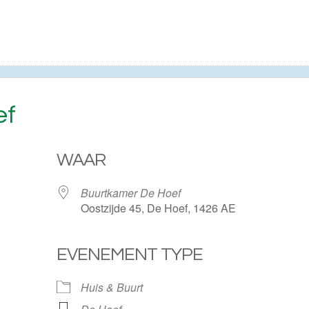
ef
WAAR
Buurtkamer De Hoef
Oostzijde 45, De Hoef, 1426 AE
EVENEMENT TYPE
ogle Calendar
iCalendar
Huis & Buurt