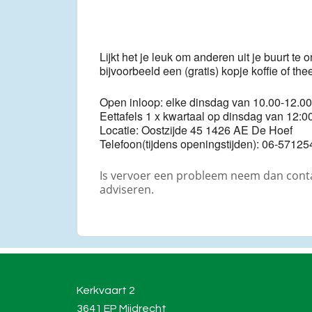
Lijkt het je leuk om anderen uit je buurt
bijvoorbeeld een (gratis) kopje koffie of th
Open inloop: elke dinsdag van 10.00-12.00
Eettafels 1 x kwartaal op dinsdag van 12:00
Locatie: Oostzijde 45 1426 AE De Hoef
Telefoon(tijdens openingstijden): 06-57125
Is vervoer een probleem neem dan contac
adviseren.
Kerkvaart 2
3641 EP Mijdrecht