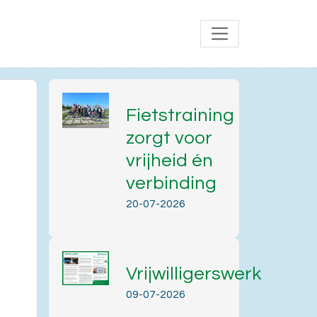
Fietstraining
zorgt voor
vrijheid én
verbinding
20-07-2026
Vrijwilligerswerk
Office 365
Outlook Live
09-07-2026