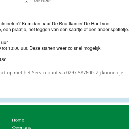
De Hoef
 te ontmoeten? Kom dan naar De Buurtkamer De Hoef voor
ee, een praatje, het leggen van een kaartje of een ander spelletje.
 uur
 tot 13:00 uur. Deze starten weer zo snel mogelijk.
450.
t op met het Servicepunt via 0297-587600. Zij kunnen je
Home
Over ons