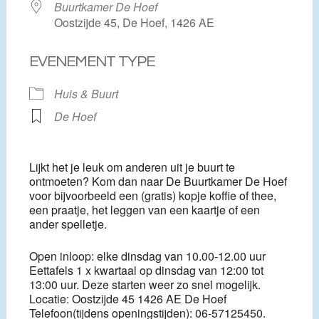
Buurtkamer De Hoef
Oostzijde 45, De Hoef, 1426 AE
EVENEMENT TYPE
Huis & Buurt
De Hoef
Lijkt het je leuk om anderen uit je buurt te
ontmoeten? Kom dan naar De Buurtkamer De Hoef
voor bijvoorbeeld een (gratis) kopje koffie of thee,
een praatje, het leggen van een kaartje of een
ander spelletje.
Open inloop: elke dinsdag van 10.00-12.00 uur
Eettafels 1 x kwartaal op dinsdag van 12:00 tot
13:00 uur. Deze starten weer zo snel mogelijk.
Locatie: Oostzijde 45 1426 AE De Hoef
Telefoon(tijdens openingstijden): 06-57125450.