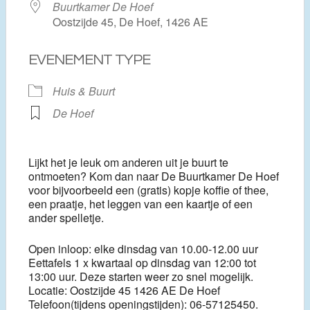
Buurtkamer De Hoef
Oostzijde 45, De Hoef, 1426 AE
EVENEMENT TYPE
Huis & Buurt
De Hoef
Lijkt het je leuk om anderen uit je buurt te
ontmoeten? Kom dan naar De Buurtkamer De Hoef
voor bijvoorbeeld een (gratis) kopje koffie of thee,
een praatje, het leggen van een kaartje of een
ander spelletje.
Open inloop: elke dinsdag van 10.00-12.00 uur
Eettafels 1 x kwartaal op dinsdag van 12:00 tot
13:00 uur. Deze starten weer zo snel mogelijk.
Locatie: Oostzijde 45 1426 AE De Hoef
Telefoon(tijdens openingstijden): 06-57125450.