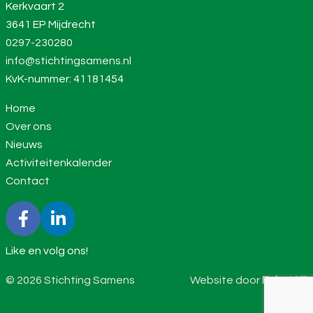
Kerkvaart 2
3641 EP Mijdrecht
0297-230280
info@stichtingsamens.nl
KvK-nummer: 41181454
Home
Over ons
Nieuws
Activiteitenkalender
Contact
Like en volg ons!
© 2026 Stichting Samens
Website door
Feka ICT