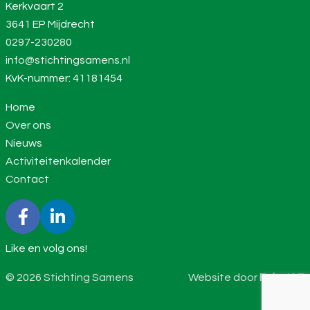
Kerkvaart 2
3641 EP Mijdrecht
0297-230280
info@stichtingsamens.nl
KvK-nummer: 41181454
Home
Over ons
Nieuws
Activiteitenkalender
Contact
Like en volg ons!
© 2026 Stichting Samens
Website door
Feka ICT