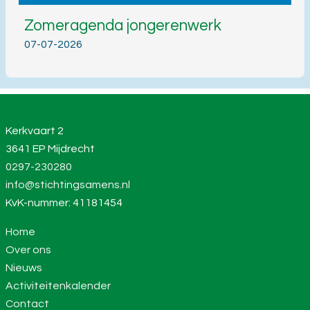
Zomeragenda jongerenwerk
07-07-2026
Kerkvaart 2
3641 EP Mijdrecht
0297-230280
info@stichtingsamens.nl
KvK-nummer: 41181454
Home
Over ons
Nieuws
Activiteitenkalender
Contact