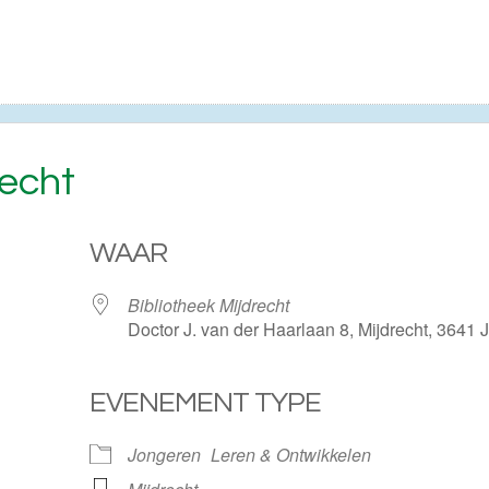
recht
WAAR
Bibliotheek Mijdrecht
Doctor J. van der Haarlaan 8, Mijdrecht, 3641
EVENEMENT TYPE
ogle Calendar
iCalendar
Jongeren
Leren & Ontwikkelen