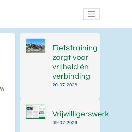
Fietstraining
zorgt voor
vrijheid én
verbinding
20-07-2026
 JW
Vrijwilligerswerk
Office 365
Outlook Live
09-07-2026