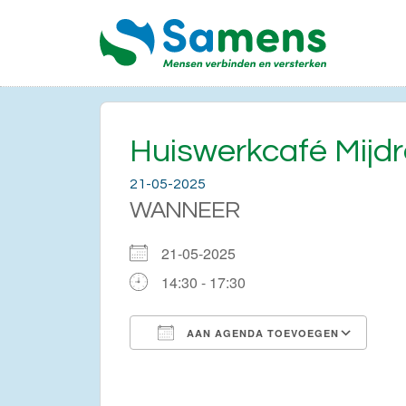
Huiswerkcafé Mijd
21-05-2025
WANNEER
21-05-2025
14:30 - 17:30
AAN AGENDA TOEVOEGEN
Download ICS
Go